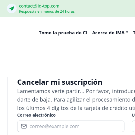
contact@iq-top.com
Respuesta en menos de 24 horas
Tome la prueba de CI
Acerca de IMA™
Cancelar mi suscripción
Lamentamos verte partir... Por favor, introduc
darte de baja. Para agilizar el procesamiento 
los últimos 4 dígitos de la tarjeta de crédito ut
Correo electrónico
Ú