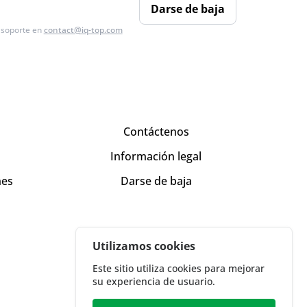
Darse de baja
e soporte en
contact@iq-top.com
Contáctenos
Información legal
nes
Darse de baja
Utilizamos cookies
Este sitio utiliza cookies para mejorar
su experiencia de usuario.