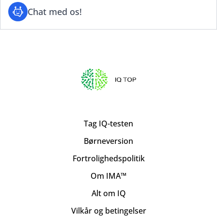
Chat med os!
Tag IQ-testen
Børneversion
Fortrolighedspolitik
Om IMA™
Alt om IQ
Vilkår og betingelser