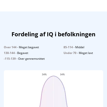
Fordeling af IQ i befolkningen
Over 144
- Meget begavet
85-114
- Middel
130-144
- Begavet
Under 70
- Meget lavt
-115-139
- Over gennemsnittet