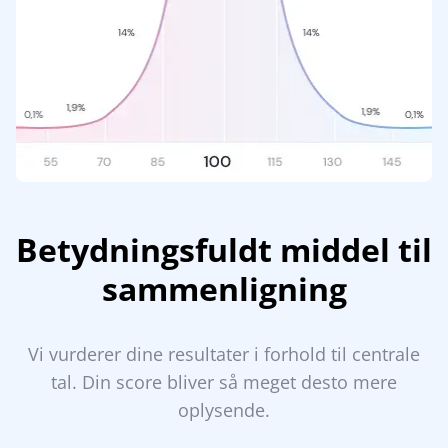
Betydningsfuldt middel til
sammenligning
Vi vurderer dine resultater i forhold til centrale
tal. Din score bliver så meget desto mere
oplysende.