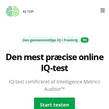
Den gennemsnitlige IQ i Frankrig
99
Den mest præcise online
IQ-test
IQ-test certificeret af Intelligence Metrics
Auditor™
Start testen